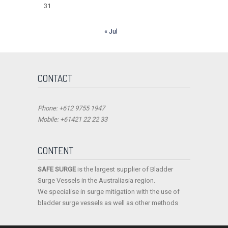
31
« Jul
CONTACT
Phone: +612 9755 1947
Mobile: +61421 22 22 33
CONTENT
SAFE SURGE
is the largest supplier of Bladder
Surge Vessels in the Australiasia region.
We specialise in surge mitigation with the use of
bladder surge vessels as well as other methods