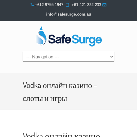
+612 9755 1947
+61 421 222 233
info@safesurge.com.au
Navigation
Vodka онлайн казино –
слоты и игры
Vodka онлайн казино –