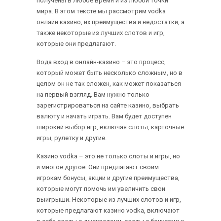
получены в любое время и из любой точки
мира. В этом тексте мы рассмотрим vodka
онлайн казино, их преимущества и недостатки, а
также некоторые из лучших слотов и игр,
которые они предлагают.
Вода вход в онлайн-казино – это процесс,
который может быть несколько сложным, но в
целом он не так сложен, как может показаться
на первый взгляд. Вам нужно только
зарегистрироваться на сайте казино, выбрать
валюту и начать играть. Вам будет доступен
широкий выбор игр, включая слоты, карточные
игры, рулетку и другие.
Казино vodka – это не только слоты и игры, но
и многое другое. Они предлагают своим
игрокам бонусы, акции и другие преимущества,
которые могут помочь им увеличить свои
выигрыши. Некоторые из лучших слотов и игр,
которые предлагают казино vodka, включают