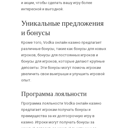
и акции, чтобы сделать вашу игру более
интересной и выгодной.
Уникальные предложения
и бонусы
Кроме того, Vodka онлайн казино предлагает
различные бонусы, такие как бонусы для новых
игроков, бонусы для постоянных игроков и
бонусы для игроков, которые делают крупные
депозиты. Эти бонусы могут помочь игрокам
увеличить свои выигрыши и улучшить игровой
опыт.
Программа лояльности
Программа лояльности Vodka онлайн казино
предлагает игрокам получать бонусы и
преимущества за их долгосрочную игру в
казино. Игроки могут получать бонусы за