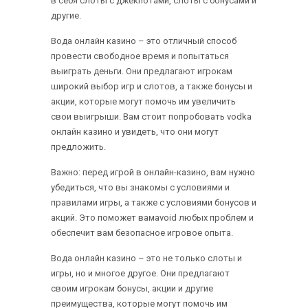
в себя слоты с джекпотами, слоты с бонусами и
другие.
Вода онлайн казино – это отличный способ
провести свободное время и попытаться
выиграть деньги. Они предлагают игрокам
широкий выбор игр и слотов, а также бонусы и
акции, которые могут помочь им увеличить
свои выигрыши. Вам стоит попробовать vodka
онлайн казино и увидеть, что они могут
предложить.
Важно: перед игрой в онлайн-казино, вам нужно
убедиться, что вы знакомы с условиями и
правилами игры, а также с условиями бонусов и
акций. Это поможет вамavoid любых проблем и
обеспечит вам безопасное игровое опыта.
Вода онлайн казино – это не только слоты и
игры, но и многое другое. Они предлагают
своим игрокам бонусы, акции и другие
преимущества, которые могут помочь им