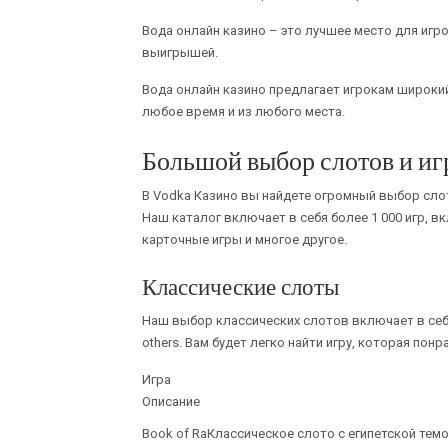
Вода онлайн казино – это лучшее место для игр
выигрышей.
Вода онлайн казино предлагает игрокам широкий
любое время и из любого места.
Большой выбор слотов и игр
В Vodka Казино вы найдете огромный выбор сло
Наш каталог включает в себя более 1 000 игр, 
карточные игры и многое другое.
Классические слоты
Наш выбор классических слотов включает в себя т
others. Вам будет легко найти игру, которая понр
Игра
Описание
Book of Ra
Классическое слото с египетской тем