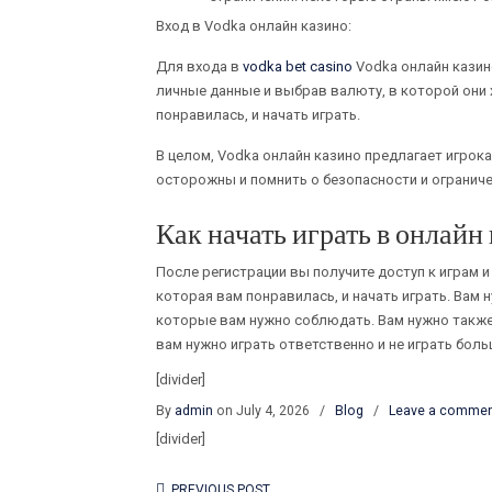
Вход в Vodka онлайн казино:
Для входа в
vodka bet casino
Vodka онлайн казин
личные данные и выбрав валюту, в которой они х
понравилась, и начать играть.
В целом, Vodka онлайн казино предлагает игрок
осторожны и помнить о безопасности и ограничен
Как начать играть в онлайн
После регистрации вы получите доступ к играм и
которая вам понравилась, и начать играть. Вам н
которые вам нужно соблюдать. Вам нужно также 
вам нужно играть ответственно и не играть боль
[divider]
By
admin
on July 4, 2026
/
Blog
/
Leave a comme
[divider]
PREVIOUS POST