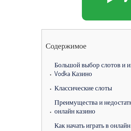
Содержимое
Большой выбор слотов и и
Vodka Казино
Классические слоты
Преимущества и недостат
онлайн казино
Как начать играть в онлайн