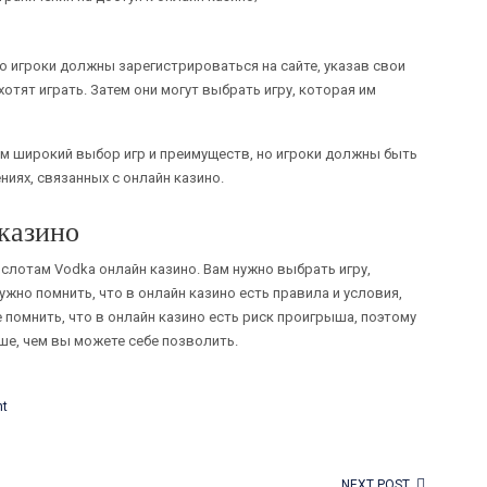
о игроки должны зарегистрироваться на сайте, указав свои
отят играть. Затем они могут выбрать игру, которая им
ам широкий выбор игр и преимуществ, но игроки должны быть
иях, связанных с онлайн казино.
 казино
 слотам Vodka онлайн казино. Вам нужно выбрать игру,
ужно помнить, что в онлайн казино есть правила и условия,
помнить, что в онлайн казино есть риск проигрыша, поэтому
ше, чем вы можете себе позволить.
nt
NEXT POST