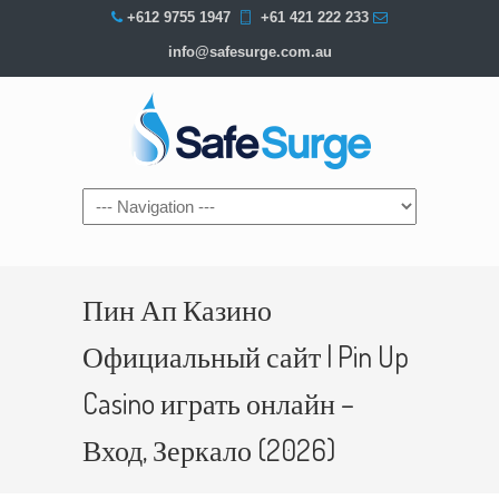
+612 9755 1947
+61 421 222 233
info@safesurge.com.au
Navigation
Пин Ап Казино
Официальный сайт | Pin Up
Casino играть онлайн –
Вход, Зеркало (2026)