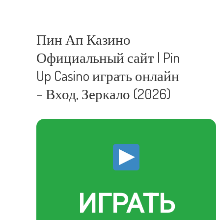
Пин Ап Казино
Официальный сайт | Pin
Up Casino играть онлайн
– Вход, Зеркало (2026)
ИГРАТЬ