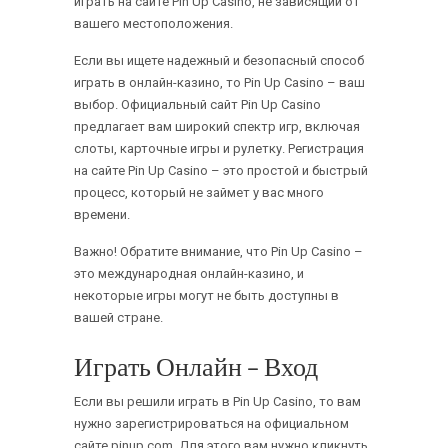
играть на сайте Pin Up Casino, не зависящий от
вашего местоположения.
Если вы ищете надежный и безопасный способ
играть в онлайн-казино, то Pin Up Casino – ваш
выбор. Официальный сайт Pin Up Casino
предлагает вам широкий спектр игр, включая
слоты, карточные игры и рулетку. Регистрация
на сайте Pin Up Casino – это простой и быстрый
процесс, который не займет у вас много
времени.
Важно! Обратите внимание, что Pin Up Casino –
это международная онлайн-казино, и
некоторые игры могут не быть доступны в
вашей стране.
Играть Онлайн – Вход
Если вы решили играть в Pin Up Casino, то вам
нужно зарегистрироваться на официальном
сайте pinup.com. Для этого вам нужно кликнуть