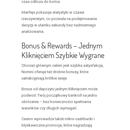
czas odlicza do końca.
Interfejs pokazuje statystyki w czasie
rzeczywistym, co pozwala na podejmowanie
decyzji w ułamku sekundy bez nadmiernego
analizowania.
Bonus & Rewards – Jednym
Kliknięciem Szybkie Wygrane
Chociaż głównym celem jest szybka satysfakcja,
Nomini oferuje też drobne bonusy, które
uatrakcyjniają krótkie sesje.
Bonus od depozytu jednym kliknięciem może
podwoić Twój początkowy bankroll na jedno
obrócenie – bez konieczności spełniania
warunków czy długich wymagań.
Casino wprowadza także mikro‑cashbacki i
błyskawiczne promocje, które nagradzają