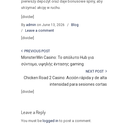
pierwszy depozyt oraz daje bonusowe spiny, aby
utrzymać akcję w ruchu.
[divider]
By
admin
on June 13, 2026
/
Blog
/
Leave a comment
[divider]
PREVIOUS POST
MonsterWin Casino: Το απόλυτο Hub για
σύντομο, υψηλής έντασης gaming
NEXT POST
Chicken Road 2 Casino: Acción rápida y de alta
intensidad para sesiones cortas
[divider]
Leave a Reply
You must be
logged in
to post a comment.