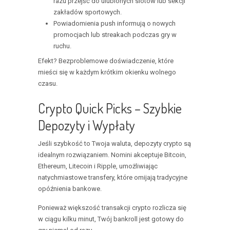
razu przejść do ulubionych slotów lub sekcji
zakładów sportowych.
Powiadomienia push informują o nowych
promocjach lub streakach podczas gry w
ruchu.
Efekt? Bezproblemowe doświadczenie, które
mieści się w każdym krótkim okienku wolnego
czasu.
Crypto Quick Picks – Szybkie
Depozyty i Wypłaty
Jeśli szybkość to Twoja waluta, depozyty crypto są
idealnym rozwiązaniem. Nomini akceptuje Bitcoin,
Ethereum, Litecoin i Ripple, umożliwiając
natychmiastowe transfery, które omijają tradycyjne
opóźnienia bankowe.
Ponieważ większość transakcji crypto rozlicza się
w ciągu kilku minut, Twój bankroll jest gotowy do