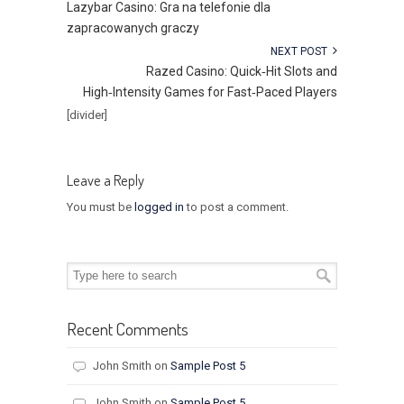
Lazybar Casino: Gra na telefonie dla
zapracowanych graczy
NEXT POST
Razed Casino: Quick‑Hit Slots and
High‑Intensity Games for Fast‑Paced Players
[divider]
Leave a Reply
You must be
logged in
to post a comment.
Recent Comments
John Smith
on
Sample Post 5
John Smith
on
Sample Post 5