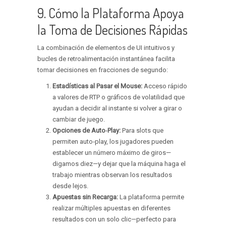
9. Cómo la Plataforma Apoya
la Toma de Decisiones Rápidas
La combinación de elementos de UI intuitivos y
bucles de retroalimentación instantánea facilita
tomar decisiones en fracciones de segundo:
Estadísticas al Pasar el Mouse:
Acceso rápido
a valores de RTP o gráficos de volatilidad que
ayudan a decidir al instante si volver a girar o
cambiar de juego.
Opciones de Auto‑Play:
Para slots que
permiten auto‑play, los jugadores pueden
establecer un número máximo de giros—
digamos diez—y dejar que la máquina haga el
trabajo mientras observan los resultados
desde lejos.
Apuestas sin Recarga:
La plataforma permite
realizar múltiples apuestas en diferentes
resultados con un solo clic—perfecto para