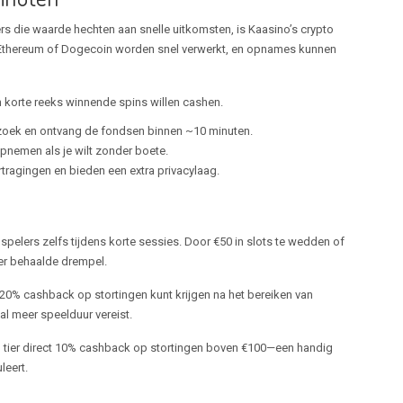
rs die waarde hechten aan snelle uitkomsten, is Kaasino’s crypto
n, Ethereum of Dogecoin worden snel verwerkt, en opnames kunnen
n korte reeks winnende spins willen cashen.
oek en ontvang de fondsen binnen ~10 minuten.
nemen als je wilt zonder boete.
rtragingen en bieden een extra privacylaag.
l
pelers zelfs tijdens korte sessies. Door €50 in slots te wedden of
per behaalde drempel.
20% cashback op stortingen kunt krijgen na het bereiken van
al meer speelduur vereist.
sh tier direct 10% cashback op stortingen boven €100—een handig
leert.