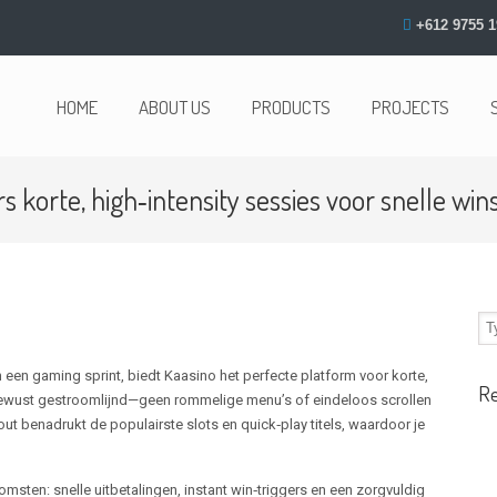
+612 9755 1
HOME
ABOUT US
PRODUCTS
PROJECTS
s korte, high‑intensity sessies voor snelle win
 een gaming sprint, biedt Kaasino het perfecte platform voor korte,
R
 bewust gestroomlijnd—geen rommelige menu’s of eindeloos scrollen
ut benadrukt de populairste slots en quick‑play titels, waardoor je
omsten: snelle uitbetalingen, instant win‑triggers en een zorgvuldig