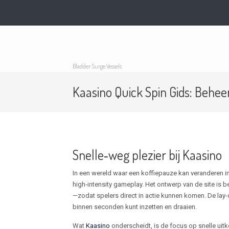
Bladder Surge Vessels
Kaasino Quick Spin Gids: Beheer
Snelle‑weg plezier bij Kaasino
In een wereld waar een koffiepauze kan veranderen in
high‑intensity gameplay. Het ontwerp van de site is
—zodat spelers direct in actie kunnen komen. De lay-o
binnen seconden kunt inzetten en draaien.
Wat
Kaasino
onderscheidt, is de focus op snelle uitk