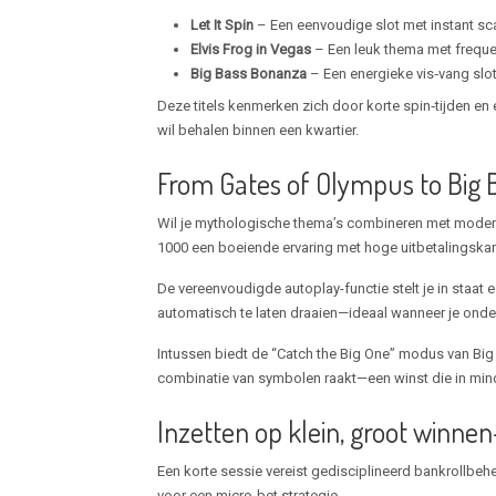
Let It Spin
– Een eenvoudige slot met instant scatt
Elvis Frog in Vegas
– Een leuk thema met freque
Big Bass Bonanza
– Een energieke vis‑vang slot
Deze titels kenmerken zich door korte spin‑tijden e
wil behalen binnen een kwartier.
From Gates of Olympus to Big
Wil je mythologische thema’s combineren met modern
1000 een boeiende ervaring met hoge uitbetalingskan
De vereenvoudigde autoplay-functie stelt je in staat ee
automatisch te laten draaien—ideaal wanneer je ond
Intussen biedt de “Catch the Big One” modus van Big 
combinatie van symbolen raakt—een winst die in min
Inzetten op klein, groot winnen
Een korte sessie vereist gedisciplineerd bankrollbehee
voor een micro‑bet strategie.