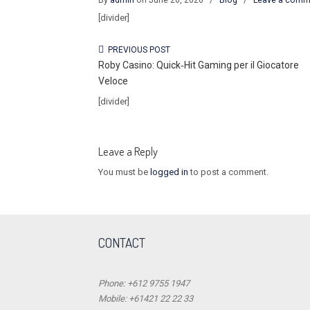
By
admin
on June 26, 2026
/
Blog
/
Leave a comm
[divider]
PREVIOUS POST
Roby Casino: Quick‑Hit Gaming per il Giocatore
Veloce
[divider]
Leave a Reply
You must be
logged in
to post a comment.
CONTACT
Phone: +612 9755 1947
Mobile: +61421 22 22 33