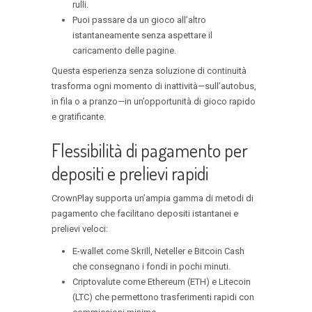
rulli.
Puoi passare da un gioco all’altro
istantaneamente senza aspettare il
caricamento delle pagine.
Questa esperienza senza soluzione di continuità
trasforma ogni momento di inattività—sull’autobus,
in fila o a pranzo—in un’opportunità di gioco rapido
e gratificante.
Flessibilità di pagamento per
depositi e prelievi rapidi
CrownPlay supporta un’ampia gamma di metodi di
pagamento che facilitano depositi istantanei e
prelievi veloci:
E-wallet come Skrill, Neteller e Bitcoin Cash
che consegnano i fondi in pochi minuti.
Criptovalute come Ethereum (ETH) e Litecoin
(LTC) che permettono trasferimenti rapidi con