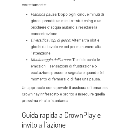
correttamente:
Pianifica pause:
Dopo ogni cinque minuti di
gioco, prenditi un minuto—stretching o un
bicchiere d’acqua aiutano a resettare la
concentrazione.
Diversifica i tipi di gioco:
Alterna tra slot e
giochi da tavolo veloci per mantenere alta
l’attenzione.
Monitoraggio dell’umore:
Tieni d’occhio le
emozioni—sensazioni di frustrazione o
eccitazione possono segnalare quando è il
momento di fermarsi o di fare una pausa.
Un approccio consapevole ti assicura di tornare su
CrownPlay rinfrescato e pronto a inseguire quella
prossima vincita istantanea.
Guida rapida a CrownPlay e
invito all’azione