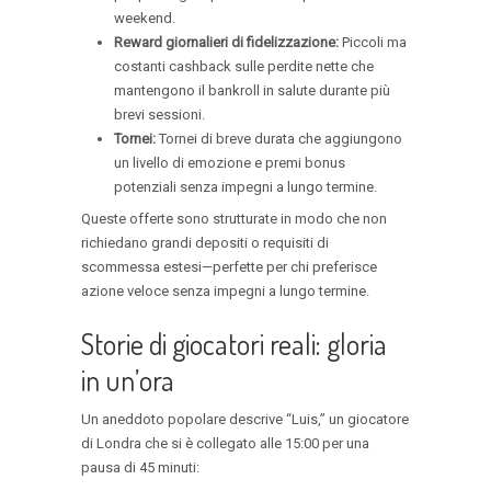
weekend.
Reward giornalieri di fidelizzazione:
Piccoli ma
costanti cashback sulle perdite nette che
mantengono il bankroll in salute durante più
brevi sessioni.
Tornei:
Tornei di breve durata che aggiungono
un livello di emozione e premi bonus
potenziali senza impegni a lungo termine.
Queste offerte sono strutturate in modo che non
richiedano grandi depositi o requisiti di
scommessa estesi—perfette per chi preferisce
azione veloce senza impegni a lungo termine.
Storie di giocatori reali: gloria
in un’ora
Un aneddoto popolare descrive “Luis,” un giocatore
di Londra che si è collegato alle 15:00 per una
pausa di 45 minuti: