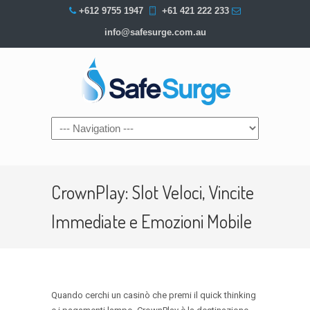
+612 9755 1947
+61 421 222 233
info@safesurge.com.au
Navigation
CrownPlay: Slot Veloci, Vincite
Immediate e Emozioni Mobile
Quando cerchi un casinò che premi il quick thinking