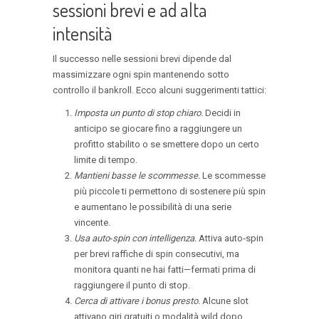
sessioni brevi e ad alta
intensità
Il successo nelle sessioni brevi dipende dal
massimizzare ogni spin mantenendo sotto
controllo il bankroll. Ecco alcuni suggerimenti tattici:
Imposta un punto di stop chiaro.
Decidi in
anticipo se giocare fino a raggiungere un
profitto stabilito o se smettere dopo un certo
limite di tempo.
Mantieni basse le scommesse.
Le scommesse
più piccole ti permettono di sostenere più spin
e aumentano le possibilità di una serie
vincente.
Usa auto‑spin con intelligenza.
Attiva auto‑spin
per brevi raffiche di spin consecutivi, ma
monitora quanti ne hai fatti—fermati prima di
raggiungere il punto di stop.
Cerca di attivare i bonus presto.
Alcune slot
attivano giri gratuiti o modalità wild dopo