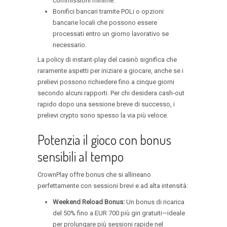
commissioni minime.
Bonifici bancari tramite POLi o opzioni
bancarie locali che possono essere
processati entro un giorno lavorativo se
necessario.
La policy di instant‑play del casinò significa che
raramente aspetti per iniziare a giocare, anche se i
prelievi possono richiedere fino a cinque giorni
secondo alcuni rapporti. Per chi desidera cash-out
rapido dopo una sessione breve di successo, i
prelievi crypto sono spesso la via più veloce.
Potenzia il gioco con bonus
sensibili al tempo
CrownPlay offre bonus che si allineano
perfettamente con sessioni brevi e ad alta intensità:
Weekend Reload Bonus:
Un bonus di ricarica
del 50% fino a EUR 700 più giri gratuiti—ideale
per prolungare più sessioni rapide nel