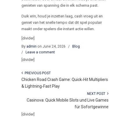
genieten van spanning die in elk schema past.
Duik erin, houd je inzetten laag, cash vroeg uit en
geniet van het snelle tempo dat dit spel populair
maakt onder spelers die instant actie willen.
[divider]
By
admin
on June 24, 2026
/
Blog
/
Leave a comment
[divider]
PREVIOUS POST
Chicken Road Crash Game: Quick‑Hit Multipliers
& Lightning‑Fast Play
NEXT POST
Casinova: Quick Mobile Slots und Live Games
für Sofortgewinne
[divider]