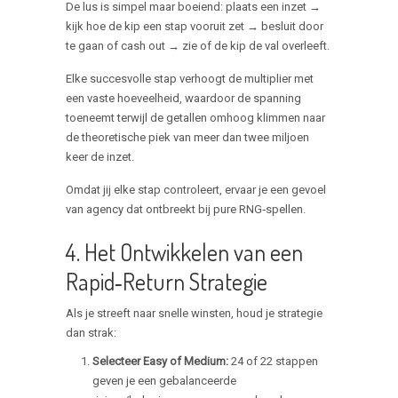
De lus is simpel maar boeiend: plaats een inzet →
kijk hoe de kip een stap vooruit zet → besluit door
te gaan of cash out → zie of de kip de val overleeft.
Elke succesvolle stap verhoogt de multiplier met
een vaste hoeveelheid, waardoor de spanning
toeneemt terwijl de getallen omhoog klimmen naar
de theoretische piek van meer dan twee miljoen
keer de inzet.
Omdat jij elke stap controleert, ervaar je een gevoel
van agency dat ontbreekt bij pure RNG‑spellen.
4. Het Ontwikkelen van een
Rapid‑Return Strategie
Als je streeft naar snelle winsten, houd je strategie
dan strak:
Selecteer Easy of Medium:
24 of 22 stappen
geven je een gebalanceerde