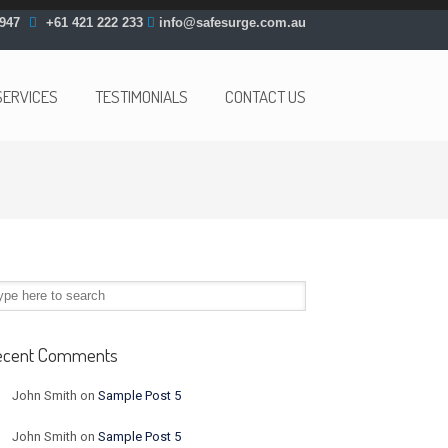
947
+61 421 222 233
info@safesurge.com.au
SERVICES
TESTIMONIALS
CONTACT US
ecent Comments
John Smith
on
Sample Post 5
John Smith
on
Sample Post 5