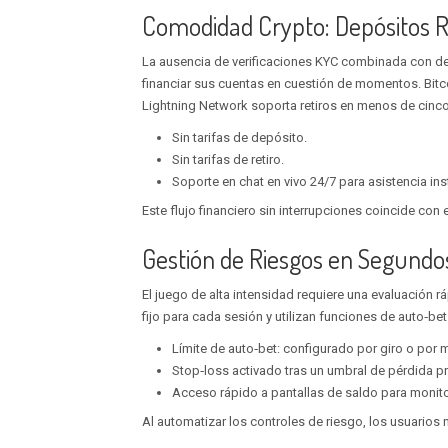
Comodidad Crypto: Depósitos R
La ausencia de verificaciones KYC combinada con d
financiar sus cuentas en cuestión de momentos. Bitc
Lightning Network soporta retiros en menos de cinc
Sin tarifas de depósito.
Sin tarifas de retiro.
Soporte en chat en vivo 24/7 para asistencia in
Este flujo financiero sin interrupciones coincide con 
Gestión de Riesgos en Segundo
El juego de alta intensidad requiere una evaluación 
fijo para cada sesión y utilizan funciones de auto‑be
Límite de auto‑bet: configurado por giro o por 
Stop‑loss activado tras un umbral de pérdida p
Acceso rápido a pantallas de saldo para monito
Al automatizar los controles de riesgo, los usuarios