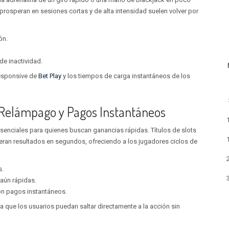
osperan en sesiones cortas y de alta intensidad suelen volver por
ón.
.
de inactividad.
responsive de
Bet Play
y los tiempos de carga instantáneos de los
s Relámpago y Pagos Instantáneos
enciales para quienes buscan ganancias rápidas. Títulos de slots
ran resultados en segundos, ofreciendo a los jugadores ciclos de
s.
 aún rápidas.
on pagos instantáneos.
a que los usuarios puedan saltar directamente a la acción sin