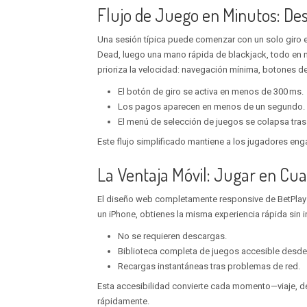
Flujo de Juego en Minutos: Des
Una sesión típica puede comenzar con un solo giro e
Dead, luego una mano rápida de blackjack, todo en m
prioriza la velocidad: navegación mínima, botones de
El botón de giro se activa en menos de 300 ms.
Los pagos aparecen en menos de un segundo.
El menú de selección de juegos se colapsa tras 
Este flujo simplificado mantiene a los jugadores eng
La Ventaja Móvil: Jugar en Cu
El diseño web completamente responsive de BetPlay s
un iPhone, obtienes la misma experiencia rápida sin i
No se requieren descargas.
Biblioteca completa de juegos accesible desde 
Recargas instantáneas tras problemas de red.
Esta accesibilidad convierte cada momento—viaje, d
rápidamente.