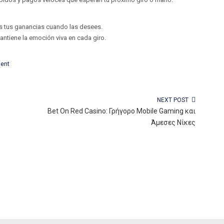
s tus ganancias cuando las desees.
ntiene la emoción viva en cada giro.
ent
NEXT POST
Bet On Red Casino: Γρήγορο Mobile Gaming και
Άμεσες Νίκες