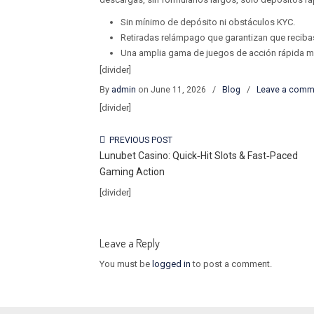
Sin mínimo de depósito ni obstáculos KYC.
Retiradas relámpago que garantizan que reciba
Una amplia gama de juegos de acción rápida ma
[divider]
By
admin
on June 11, 2026
/
Blog
/
Leave a comm
[divider]
PREVIOUS POST
Lunubet Casino: Quick‑Hit Slots & Fast‑Paced
Gaming Action
[divider]
Leave a Reply
You must be
logged in
to post a comment.