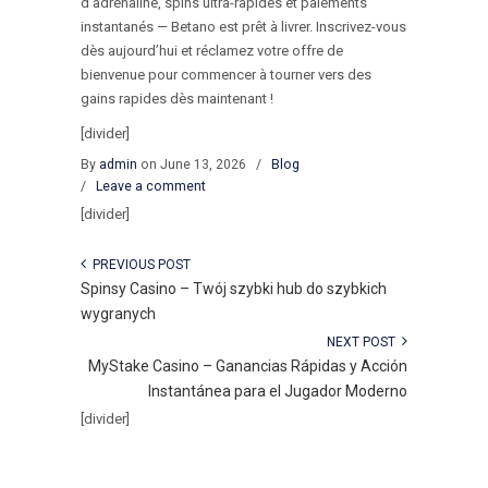
d’adrénaline, spins ultra-rapides et paiements
instantanés — Betano est prêt à livrer. Inscrivez-vous
dès aujourd’hui et réclamez votre offre de
bienvenue pour commencer à tourner vers des
gains rapides dès maintenant !
[divider]
By
admin
on June 13, 2026
/
Blog
/
Leave a comment
[divider]
PREVIOUS POST
Spinsy Casino – Twój szybki hub do szybkich
wygranych
NEXT POST
MyStake Casino – Ganancias Rápidas y Acción
Instantánea para el Jugador Moderno
[divider]