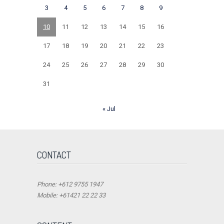
3
4
5
6
7
8
9
10
11
12
13
14
15
16
17
18
19
20
21
22
23
24
25
26
27
28
29
30
31
« Jul
CONTACT
Phone: +612 9755 1947
Mobile: +61421 22 22 33