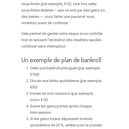
sous‑limite (par exemple, €10). Une fois cette
sous‑limite atteinte — que ce soit par des gains ou
des pertes —, vous faites une pause et vous
recentrez avant de continuer.
Cela permet de garder votre risque sous contrôle
tout en laissant l’excitation des résultats rapides
continuer sans interruption.
Un exemple de plan de bankroll
Créer une bankroll principale (par exemple,
€100)
Choisir une limite quotidienne (par exemple,
€30)
Diviser en mini‑sessions (par exemple,
trois × €10)
Suivre les gains/pertes après chaque
mini‑session
Si les gains totaux dépassent la limite
quotidienne de 20 %, arrêter pour la journée