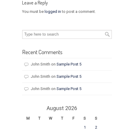
Leave a Reply
You must be
logged in
to post a comment.
Recent Comments
John Smith
on
Sample Post 5
John Smith
on
Sample Post 5
John Smith
on
Sample Post 5
August 2026
M
T
W
T
F
S
S
1
2