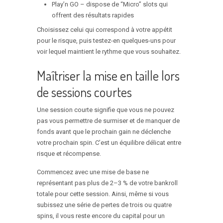
Play’n GO – dispose de “Micro” slots qui
offrent des résultats rapides
Choisissez celui qui correspond à votre appétit
pour le risque, puis testez-en quelques-uns pour
voir lequel maintient le rythme que vous souhaitez.
Maîtriser la mise en taille lors
de sessions courtes
Une session courte signifie que vous ne pouvez
pas vous permettre de surmiser et de manquer de
fonds avant que le prochain gain ne déclenche
votre prochain spin. C’est un équilibre délicat entre
risque et récompense.
Commencez avec une mise de base ne
représentant pas plus de 2–3 % de votre bankroll
totale pour cette session. Ainsi, même si vous
subissez une série de pertes de trois ou quatre
spins, il vous reste encore du capital pour un