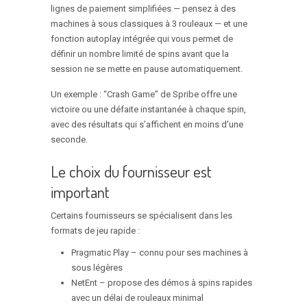
lignes de paiement simplifiées — pensez à des
machines à sous classiques à 3 rouleaux — et une
fonction autoplay intégrée qui vous permet de
définir un nombre limité de spins avant que la
session ne se mette en pause automatiquement.
Un exemple : “Crash Game” de Spribe offre une
victoire ou une défaite instantanée à chaque spin,
avec des résultats qui s’affichent en moins d’une
seconde.
Le choix du fournisseur est
important
Certains fournisseurs se spécialisent dans les
formats de jeu rapide :
Pragmatic Play – connu pour ses machines à
sous légères
NetEnt – propose des démos à spins rapides
avec un délai de rouleaux minimal