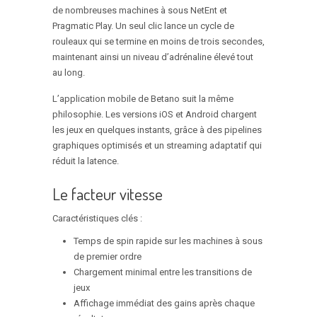
de nombreuses machines à sous NetEnt et
Pragmatic Play. Un seul clic lance un cycle de
rouleaux qui se termine en moins de trois secondes,
maintenant ainsi un niveau d’adrénaline élevé tout
au long.
L’application mobile de Betano suit la même
philosophie. Les versions iOS et Android chargent
les jeux en quelques instants, grâce à des pipelines
graphiques optimisés et un streaming adaptatif qui
réduit la latence.
Le facteur vitesse
Caractéristiques clés :
Temps de spin rapide sur les machines à sous
de premier ordre
Chargement minimal entre les transitions de
jeux
Affichage immédiat des gains après chaque