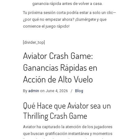
ganancia rápida antes de volver a casa.
Tu próxima sesión corta podría estar a solo un clic—
¿por qué no empezar ahora? ¡Sumérgete y que
comience el juego rápido!
[divider_top]
Aviator Crash Game:
Ganancias Rápidas en
Acción de Alto Vuelo
By
admin
on June 4, 2026
/
Blog
Qué Hace que Aviator sea un
Thrilling Crash Game
Aviator ha capturado la atención de los jugadores
que buscan gratificación instantánea y momentos