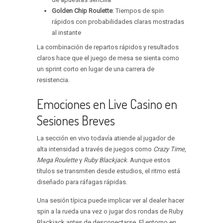
Golden Chip Roulette
: Tiempos de spin
rápidos con probabilidades claras mostradas
al instante
La combinación de repartos rápidos y resultados
claros hace que el juego de mesa se sienta como
un sprint corto en lugar de una carrera de
resistencia.
Emociones en Live Casino en
Sesiones Breves
La sección en vivo todavía atiende al jugador de
alta intensidad a través de juegos como
Crazy Time
,
Mega Roulette
y
Ruby Blackjack
. Aunque estos
títulos se transmiten desde estudios, el ritmo está
diseñado para ráfagas rápidas.
Una sesión típica puede implicar ver al dealer hacer
spin a la rueda una vez o jugar dos rondas de Ruby
Blackjack antes de desconectarse. El entorno en