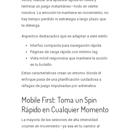
terminar un juego instantáneo—todo en veinte
minutos. La emoción te mantiene en movimiento; no
hay tiempo perdido ni estrategia a largo plazo que
te detenga.
Aspectos destacados que se adaptan a este estilo:
Interfaz compacta para navegación rápida
Páginas de carga rápida con mínimo lag
Vista móvil responsiva que mantiene la acción
en tu bolsillo
Estas características crean un entorno donde el
enfoque pasa de una planificación cuidadosa a
ráfagas de juego impulsadas por adrenalina.
Mobile First: Toma un Spin
Rápido en Cualquier Momento
La mayoría de las sesiones de alta intensidad
ocurren en movimiento—ya sea en tu camino al