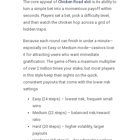
The core appeal of
Chicken Road slot
is its ability to
turn a simple bet into a momentous payoff within
seconds. Players set a bet, pick a difficulty level,
and then watch the chicken hop across a grid of
hidden traps.
Because each round can finish in under a minute—
especially on Easy or Medium mode—casinos love
it for attracting users who want immediate
gratification. The game offers a maximum multiplier
of over 2 million times your stake, but most players
in this style keep their sights on the quick,
consistent payouts that come with the lower risk
settings.
Easy (24 steps) – lowest risk, frequent small
wins
Medium (22 steps) – balanced risk/reward
ratio
Hard (20 steps) – higher volatility, larger
payouts