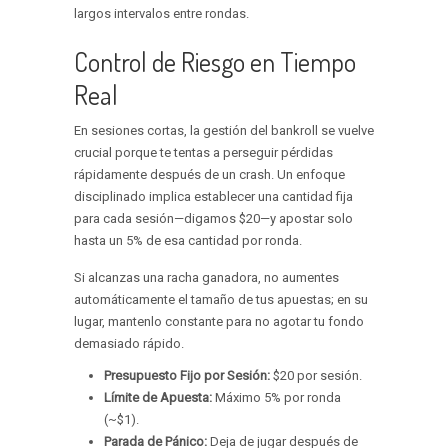
largos intervalos entre rondas.
Control de Riesgo en Tiempo
Real
En sesiones cortas, la gestión del bankroll se vuelve
crucial porque te tentas a perseguir pérdidas
rápidamente después de un crash. Un enfoque
disciplinado implica establecer una cantidad fija
para cada sesión—digamos $20—y apostar solo
hasta un 5% de esa cantidad por ronda.
Si alcanzas una racha ganadora, no aumentes
automáticamente el tamaño de tus apuestas; en su
lugar, mantenlo constante para no agotar tu fondo
demasiado rápido.
Presupuesto Fijo por Sesión:
$20 por sesión.
Límite de Apuesta:
Máximo 5% por ronda
(~$1).
Parada de Pánico:
Deja de jugar después de