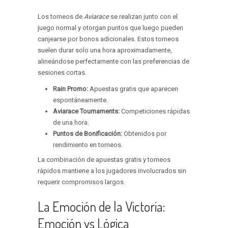
Los torneos de
Aviarace
se realizan junto con el
juego normal y otorgan puntos que luego pueden
canjearse por bonos adicionales. Estos torneos
suelen durar solo una hora aproximadamente,
alineándose perfectamente con las preferencias de
sesiones cortas.
Rain Promo:
Apuestas gratis que aparecen
espontáneamente.
Aviarace Tournaments:
Competiciones rápidas
de una hora.
Puntos de Bonificación:
Obtenidos por
rendimiento en torneos.
La combinación de apuestas gratis y torneos
rápidos mantiene a los jugadores involucrados sin
requerir compromisos largos.
La Emoción de la Victoria:
Emoción vs Lógica