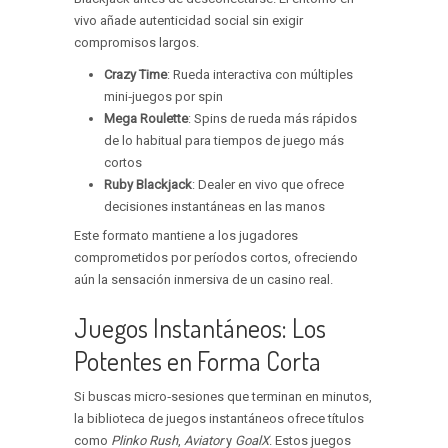
vivo añade autenticidad social sin exigir
compromisos largos.
Crazy Time
: Rueda interactiva con múltiples
mini‑juegos por spin
Mega Roulette
: Spins de rueda más rápidos
de lo habitual para tiempos de juego más
cortos
Ruby Blackjack
: Dealer en vivo que ofrece
decisiones instantáneas en las manos
Este formato mantiene a los jugadores
comprometidos por períodos cortos, ofreciendo
aún la sensación inmersiva de un casino real.
Juegos Instantáneos: Los
Potentes en Forma Corta
Si buscas micro‑sesiones que terminan en minutos,
la biblioteca de juegos instantáneos ofrece títulos
como
Plinko Rush
,
Aviator
y
GoalX
. Estos juegos