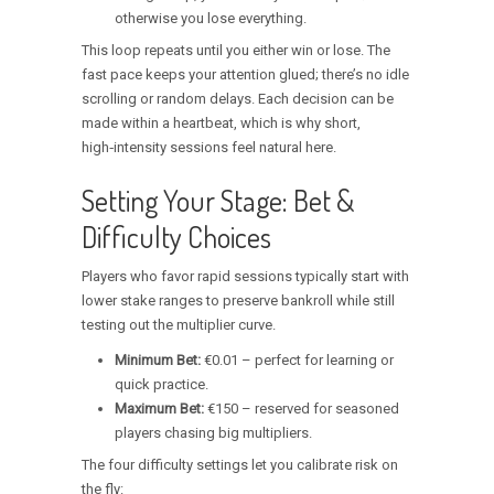
otherwise you lose everything.
This loop repeats until you either win or lose. The
fast pace keeps your attention glued; there’s no idle
scrolling or random delays. Each decision can be
made within a heartbeat, which is why short,
high‑intensity sessions feel natural here.
Setting Your Stage: Bet &
Difficulty Choices
Players who favor rapid sessions typically start with
lower stake ranges to preserve bankroll while still
testing out the multiplier curve.
Minimum Bet:
€0.01 – perfect for learning or
quick practice.
Maximum Bet:
€150 – reserved for seasoned
players chasing big multipliers.
The four difficulty settings let you calibrate risk on
the fly: