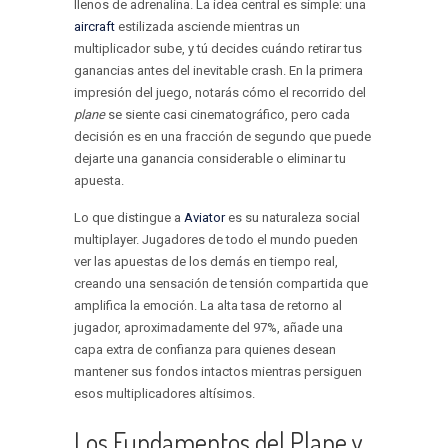
llenos de adrenalina. La idea central es simple: una
aircraft
estilizada asciende mientras un
multiplicador sube, y tú decides cuándo retirar tus
ganancias antes del inevitable crash. En la primera
impresión del juego, notarás cómo el recorrido del
plane
se siente casi cinematográfico, pero cada
decisión es en una fracción de segundo que puede
dejarte una ganancia considerable o eliminar tu
apuesta.
Lo que distingue a
Aviator
es su naturaleza social
multiplayer. Jugadores de todo el mundo pueden
ver las apuestas de los demás en tiempo real,
creando una sensación de tensión compartida que
amplifica la emoción. La alta tasa de retorno al
jugador, aproximadamente del 97%, añade una
capa extra de confianza para quienes desean
mantener sus fondos intactos mientras persiguen
esos multiplicadores altísimos.
Los Fundamentos del Plane y