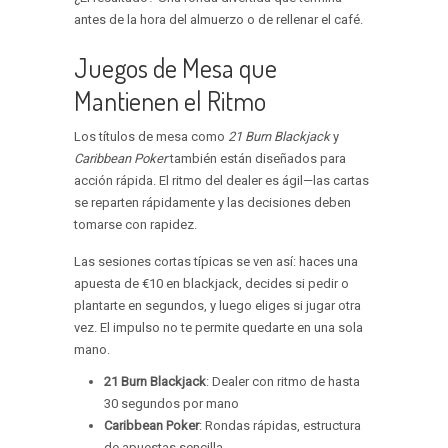
antes de la hora del almuerzo o de rellenar el café.
Juegos de Mesa que
Mantienen el Ritmo
Los títulos de mesa como
21 Burn Blackjack
y
Caribbean Poker
también están diseñados para
acción rápida. El ritmo del dealer es ágil—las cartas
se reparten rápidamente y las decisiones deben
tomarse con rapidez.
Las sesiones cortas típicas se ven así: haces una
apuesta de €10 en blackjack, decides si pedir o
plantarte en segundos, y luego eliges si jugar otra
vez. El impulso no te permite quedarte en una sola
mano.
21 Burn Blackjack
: Dealer con ritmo de hasta
30 segundos por mano
Caribbean Poker
: Rondas rápidas, estructura
de apuestas sencilla