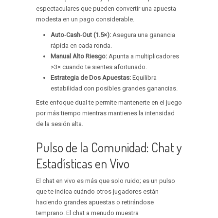
espectaculares que pueden convertir una apuesta
modesta en un pago considerable.
Auto‑Cash‑Out (1.5×):
Asegura una ganancia
rápida en cada ronda.
Manual Alto Riesgo:
Apunta a multiplicadores
>3× cuando te sientes afortunado.
Estrategia de Dos Apuestas:
Equilibra
estabilidad con posibles grandes ganancias.
Este enfoque dual te permite mantenerte en el juego
por más tiempo mientras mantienes la intensidad
de la sesión alta.
Pulso de la Comunidad: Chat y
Estadísticas en Vivo
El chat en vivo es más que solo ruido; es un pulso
que te indica cuándo otros jugadores están
haciendo grandes apuestas o retirándose
temprano. El chat a menudo muestra