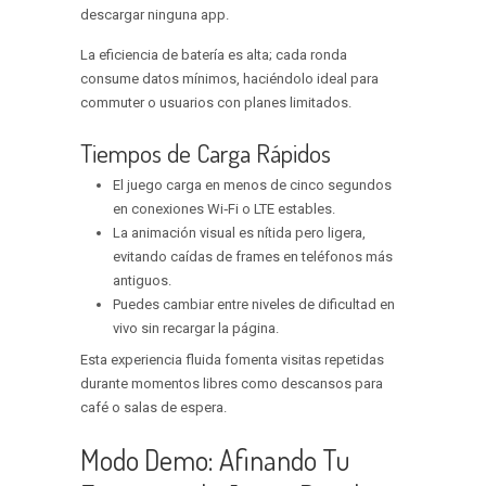
descargar ninguna app.
La eficiencia de batería es alta; cada ronda
consume datos mínimos, haciéndolo ideal para
commuter o usuarios con planes limitados.
Tiempos de Carga Rápidos
El juego carga en menos de cinco segundos
en conexiones Wi‑Fi o LTE estables.
La animación visual es nítida pero ligera,
evitando caídas de frames en teléfonos más
antiguos.
Puedes cambiar entre niveles de dificultad en
vivo sin recargar la página.
Esta experiencia fluida fomenta visitas repetidas
durante momentos libres como descansos para
café o salas de espera.
Modo Demo: Afinando Tu