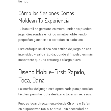
tiempo.
Cómo las Sesiones Cortas
Moldean Tu Experiencia
Tu bankroll se gestiona en micro‑unidades; puedes
jugar diez rondas en cinco minutos, obteniendo
pequeñas ganancias o pérdidas en cada una.
Este enfoque se alinea con estilos de juego de alta
intensidad y salida rápida, donde el impulso es más
importante que una estrategia a largo plazo.
Diseño Mobile-First: Rápido,
Toca, Gana
La interfaz del juego está optimizada para pantallas
táctiles, permitiéndote deslizar o tocar sin retrasos.
Puedes jugar directamente desde Chrome o Safari
en dispositivos iOS o Android—sin necesidad de